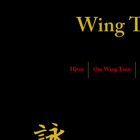
Wing 
Hjem
Om Wing Tsun