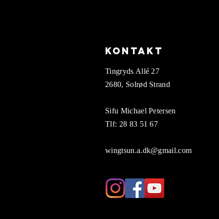
Kontakt
Tingryds Allé 27
2680, Solrød Strand
Sifu Michael Petersen
Tlf: 28 83 51 67
wingtsun.a.dk@gmail.com