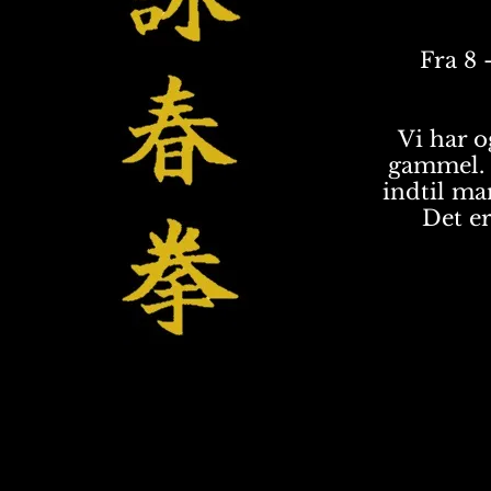
Fra 8 
Vi har og
gammel. 
indtil ma
Det er