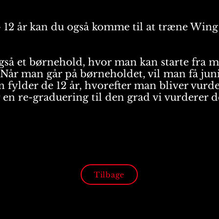
- 12 år kan du også komme til at træne Wi
så et børnehold, hvor man kan starte fra m
Når man går på børneholdet, vil man få jun
n fylder de 12 år, hvorefter man bliver vurde
 en re-graduering til den grad vi vurderer d
Tilbage