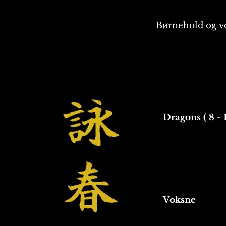
Børnehold og vo
Dragons ( 8 - 
Voksne