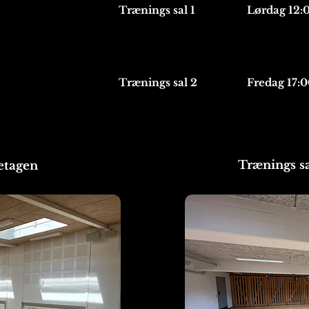
Trænings sal 1
Lørdag 12:0
Trænings sal 2
Fredag 17:0
Trænings sa
eetagen