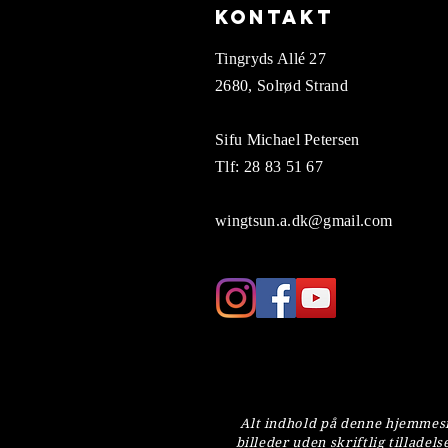
Kontakt
Tingryds Allé 27
2680, Solrød Strand
Sifu Michael Petersen
Tlf: 28 83 51 67
wingtsun.a.dk@gmail.com
Alt indhold på denne hjemmesid
billeder uden skriftlig tillad