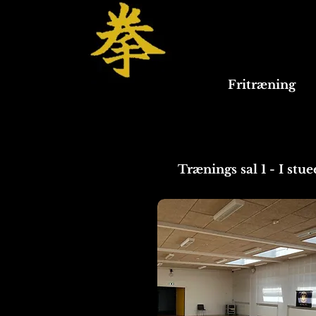
Fritræning
Trænings sal 1 - I stu