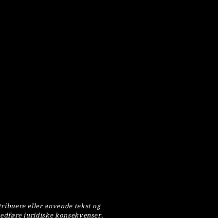
tribuere eller anvende tekst og
medføre juridiske konsekvenser,