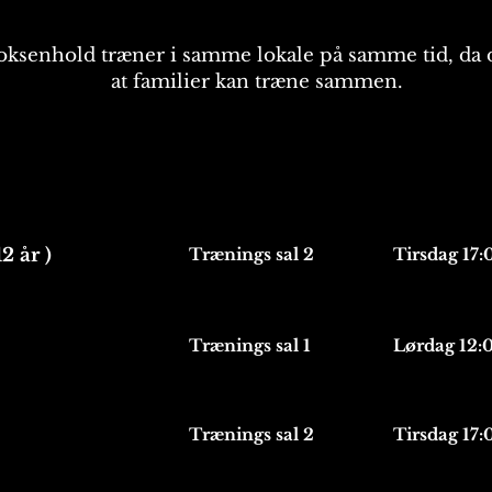
ksenhold træner i samme lokale på samme tid, da det
at familier kan træne sammen.
12 år )
Trænings sal 2
Tirsdag 17:
Trænings sal 1
Lørdag 12:0
Trænings sal 2
Tirsdag 17: