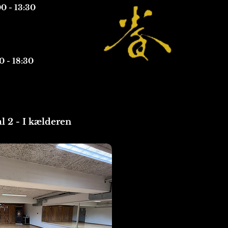
0 - 13:30
0 - 18:30
l 2 - I kælderen