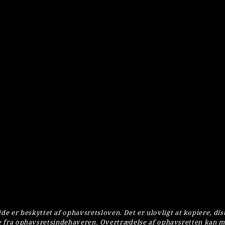
e er beskyttet af ophavsretsloven. Det er ulovligt at kopiere, dis
else fra ophavsretsindehaveren. Overtrædelse af ophavsretten kan 